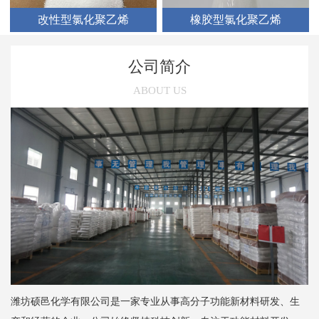
改性型氯化聚乙烯
橡胶型氯化聚乙烯
公司简介
ABOUT US
潍坊硕邑化学有限公司是一家专业从事高分子功能新材料研发、生