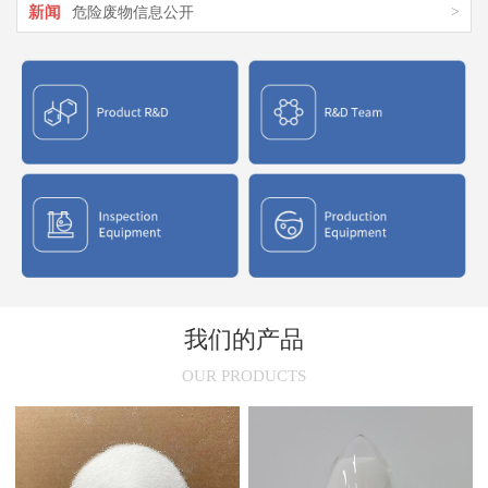
新闻
>
危险废物信息公开
新闻
>
氯化聚乙烯橡胶在市场上的应用
新闻
>
氯化聚乙烯CPE结构特征与应用介绍
新闻
>
氯化聚氯乙烯性能与用途
新闻
>
氯化聚乙烯(CPE)的干燥原理
我们的产品
OUR PRODUCTS