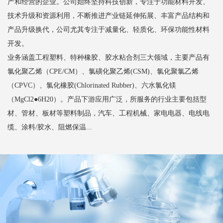
产和经营的企业。公司始终坚持科技创新，专注于功能材料开发、
技术升级和资源利用，不断推进产业链延伸拓展、丰富产品结构和
产品升级换代，公司尤其专注于减量化、轻质化、环保功能性材料
开发。
业务涵盖工程塑料、特种橡胶、胶水粘合剂三大领域，主要产品有
氯化聚乙烯（CPE/CM）、氯磺化聚乙烯(CSM)、氯化聚氯乙烯
（CPVC）、氯化橡胶(Chlorinated Rubber)、六水氯化镁
（MgCl2●6H20）。产品下游应用广泛，所服务的行业主要包括型
材、管材、板材等塑料制品，汽车、工程机械、家电电器、电线电
缆、涂料/胶水、阻燃保温...