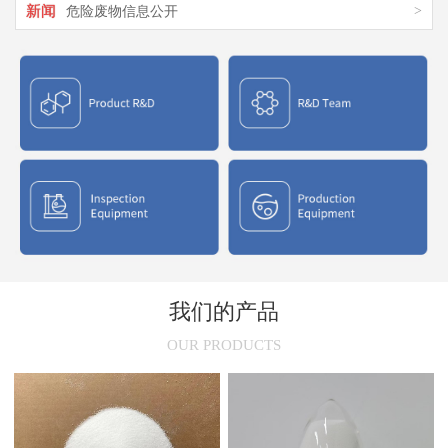
新闻
>
氯化聚乙烯橡胶在市场上的应用
新闻
>
氯化聚乙烯CPE结构特征与应用介绍
新闻
>
氯化聚氯乙烯性能与用途
新闻
>
氯化聚乙烯(CPE)的干燥原理
我们的产品
OUR PRODUCTS