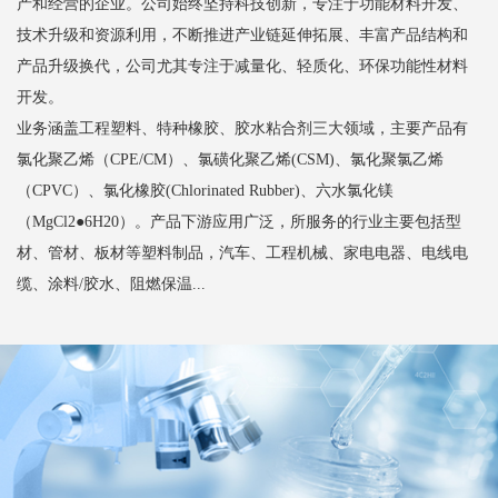
产和经营的企业。公司始终坚持科技创新，专注于功能材料开发、
技术升级和资源利用，不断推进产业链延伸拓展、丰富产品结构和
产品升级换代，公司尤其专注于减量化、轻质化、环保功能性材料
开发。
业务涵盖工程塑料、特种橡胶、胶水粘合剂三大领域，主要产品有
氯化聚乙烯（CPE/CM）、氯磺化聚乙烯(CSM)、氯化聚氯乙烯
（CPVC）、氯化橡胶(Chlorinated Rubber)、六水氯化镁
（MgCl2●6H20）。产品下游应用广泛，所服务的行业主要包括型
材、管材、板材等塑料制品，汽车、工程机械、家电电器、电线电
缆、涂料/胶水、阻燃保温...