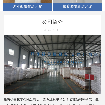
改性型氯化聚乙烯
橡胶型氯化聚乙烯
公司简介
ABOUT US
潍坊硕邑化学有限公司是一家专业从事高分子功能新材料研发、生